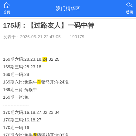
澳门精华区
首页
返回
175期：【过路友人】一码中特
发表于：2026-05-21 22:47:05
190179
-----------------
169期六码:28.23.18.
24
.32.25
169期三码:
28.23.18
169期一码:28
169期六肖:
兔猴牛
羊
猪马
开:羊24准
169期三肖:
兔猴牛
169期一肖:兔
-----------------
170期六码:16.18.27.32.23.34
170
期三码:
16.18.27
170
期一码:16
170
期六肖:兔牛
龙
猪猴鸡开:龙03准