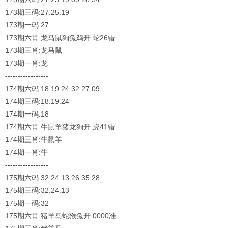
173期三码:
27.25.19
173期一码:27
173期六肖:龙马鼠狗兔鸡开:蛇26错
173期三肖:龙马鼠
173期一肖:龙
-----------------
174期六码:18.19.24.32.27.09
174期三码:
18.19.24
174期一码:18
174期六肖:牛鼠羊猪龙狗开:虎41错
174期三肖:牛鼠羊
174期一肖:牛
-----------------
175期六码:32.24.13.26.35.28
175期三码:
32.24.13
175期一码:32
175期六肖:猪羊马蛇猴兔开:0000准