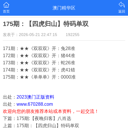
澳门精华区
首页
返回
175期：【四虎归山】特码单双
发表于：2026-05-21 22:47:15
192255
171期：★★《双双双》开：兔28
准
172期：★★《双双双》开：猪44
准
173期：★★《双双双》开：蛇26
准
174期：★★《双双双》开：虎41错
175期：★★《单单单》开：000
0准
出处：
2023澳门正版资料
出处：
www.670288.com
欢迎向您的朋友推荐本站或本资料，一起交流！
下篇：175期:【夜晚归客】八肖选
上篇：175期：【四虎归山】特码单双