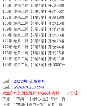
165期:绝杀二尾【0尾4尾】开:龙03准
166期:绝杀二尾【6尾8尾】开:牛06错
167期:绝杀二尾【1尾3尾】开:鼠19准
168期:绝杀二尾【4尾8尾】开:龙15准
169期:绝杀二尾【3尾5尾】开:羊24准
170期:绝杀二尾【2尾7尾】开:龙03准
171期:绝杀二尾【0尾5尾】开:兔28准
172期:绝杀二尾【2尾7尾】开:猪44准
173期:绝杀二尾【1尾4尾】开:蛇26准
174期:绝杀二尾【6尾8尾】开:虎41准
175期:绝杀二尾【2尾3尾】开:0000准
出处：
2023澳门正版资料
出处：
www.670288.com
欢迎向您的朋友推荐本站或本资料，一起交流！
下篇：175期：【感慨人生】平特一肖
上篇：175期:【夏日奇遇】稳杀二尾