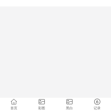
首页
彩图
黑白
记录