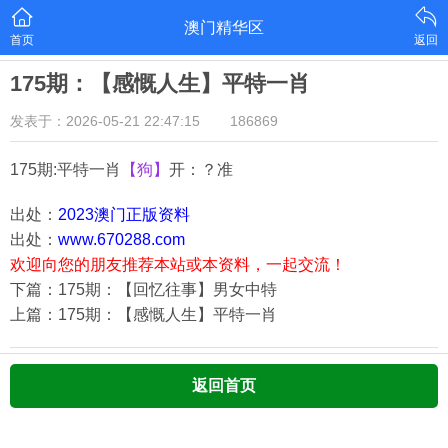
澳门精华区
首页
返回
175期：【感慨人生】平特一肖
发表于：2026-05-21 22:47:15
186869
175期:平特一肖
【狗】
开：？准
出处：
2023澳门正版资料
出处：
www.670288.com
欢迎向您的朋友推荐本站或本资料，一起交流！
下篇：175期：【回忆往事】男女中特
上篇：175期：【感慨人生】平特一肖
返回首页