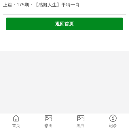
上篇：175期：【感慨人生】平特一肖
返回首页
首页
彩图
黑白
记录