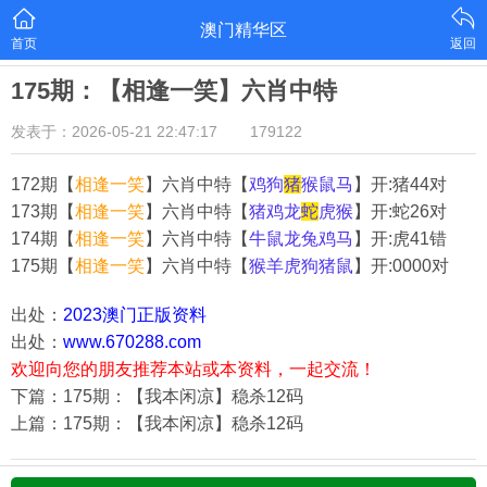
澳门精华区
首页
返回
175期：【相逢一笑】六肖中特
发表于：2026-05-21 22:47:17
179122
172期【
相逢一笑
】六肖中特【
鸡狗
猪
猴鼠马
】开:猪44对
173期【
相逢一笑
】六肖中特【
猪鸡龙
蛇
虎猴
】开:蛇26对
174期【
相逢一笑
】六肖中特【
牛鼠龙兔鸡马
】开:虎41错
175期【
相逢一笑
】六肖中特【
猴羊虎狗猪鼠
】开:0000对
出处：
2023澳门正版资料
出处：
www.670288.com
欢迎向您的朋友推荐本站或本资料，一起交流！
下篇：175期：【我本闲凉】稳杀12码
上篇：175期：【我本闲凉】稳杀12码