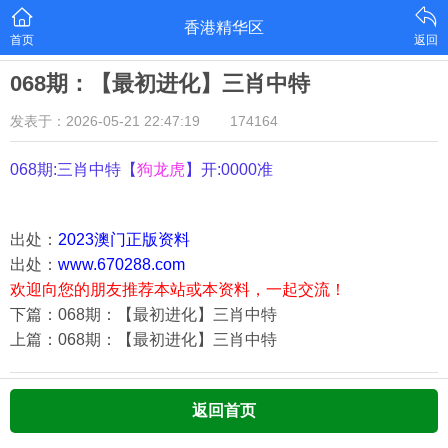
香港精华区
首页
返回
068期：【最初进化】三肖中特
发表于：2026-05-21 22:47:19
174164
068期:三肖中特【
狗龙虎
】开:0000准
出处：
2023澳门正版资料
出处：
www.670288.com
欢迎向您的朋友推荐本站或本资料，一起交流！
下篇：068期：【最初进化】三肖中特
上篇：068期：【最初进化】三肖中特
返回首页