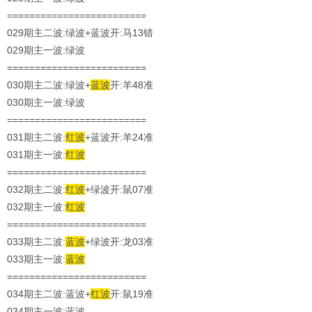
=========================
029期主二波:绿波+蓝波开:马13错
029期主一波:绿波
=========================
030期主二波:绿波+
蓝波
开:羊48准
030
期主一波:绿波
=========================
031期主二波:
红波
+蓝波开:羊24准
031期主一波:
红波
=========================
032期主二波:
红波
+绿波开:鼠07准
032期主一波:
红波
=========================
033期主二波:
蓝波
+绿波开:龙03准
033期主一波:
蓝
波
=========================
034期主二波:蓝波+
红波
开:鼠19准
034期主一波:蓝波