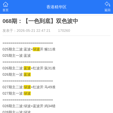
香港精华区
首页
返回
068期：【一色到底】双色波中
发表于：2026-05-21 22:47:21
170260
=========================
025期主二波:蓝波+
绿波
开:猴11准
025期主一波:蓝波
=========================
026期主二波:
蓝波
+红波开:鼠31准
026期主一波:
蓝波
=========================
027期主二波:
绿波
+红波开:马49准
027期主一波:
绿波
=========================
028期主二波:绿波+蓝波开:鸡34错
028期主一波:绿波