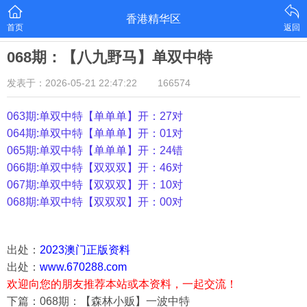
香港精华区
首页
返回
068期：【八九野马】单双中特
发表于：2026-05-21 22:47:22
166574
063期:单双中特【单单单
】开：27对
064期:单双中特【单单单
】开：01对
065期:单双中特【单单单
】开：24错
066期:单双中特【双双双
】开：46对
067期:单双中特【双双双
】开：10对
068期:单双中特【双双双
】开：00对
出处：
2023澳门正版资料
出处：
www.670288.com
欢迎向您的朋友推荐本站或本资料，一起交流！
下篇：068期：【森林小贩】一波中特