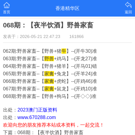
香港精华区
首页
返回
068期：【夜半饮酒】野兽家畜
发表于：2026-05-21 22:47:23
161866
062
期:野兽家畜--【野兽+猪
牛
】--(开牛30)准
063
期:野兽家畜--【
野兽
+鸡马】--(开龙27)准
064
期:野兽家畜--【野兽+猪羊】--(开马01)错
065
期:野兽家畜--【
家禽
+兔龙】--(开羊24)准
066期:野兽家畜--【
家禽
+虎蛇】--(开鸡46)准
067期:野兽家畜--【
家禽
+鼠龙】--(开鸡10)准
068期:野兽家畜--【野兽+狗马】--(开◇◇)准
出处：
2023澳门正版资料
出处：
www.670288.com
欢迎向您的朋友推荐本站或本资料，一起交流！
下篇：068期：【夜半饮酒】野兽家畜