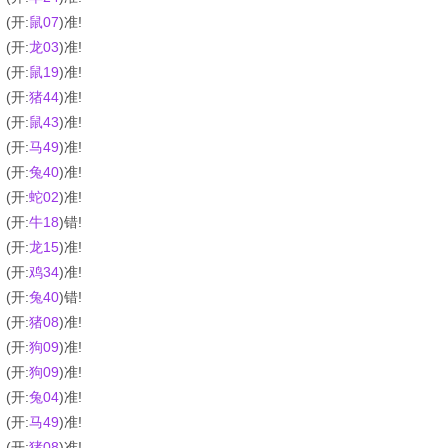
】(开:
鼠07
)准!
】(开:
龙03
)准!
】(开:
鼠19
)准!
】(开:
猪44
)准!
】(开:
鼠43
)准!
】(开:
马49
)准!
】(开:
兔40
)准!
】(开:
蛇02
)准!
】(开:
牛18
)错!
】(开:
龙15
)准!
】(开:
鸡34
)准!
】(开:
兔40
)错!
】(开:
猪08
)准!
】(开:
狗09
)准!
】(开:
狗09
)准!
】(开:
兔04
)准!
】(开:
马49
)准!
】(开:
猪08
)准!