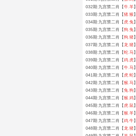
032期:九宫禁二肖【
牛.羊
033期:九宫禁二肖【
猪.猴
034期:九宫禁二肖【
虎.兔
035期:九宫禁二肖【
狗.兔
036期:九宫禁二肖【
狗.猪
037期:九宫禁二肖【
龙.猪
038期:九宫禁二肖【
蛇.马
039期:九宫禁二肖【
鸡.虎
040期:九宫禁二肖【
牛.马
041期:九宫禁二肖【
虎.蛇
042期:九宫禁二肖【
猴.马
043期:九宫禁二肖【
兔.狗
044期:九宫禁二肖【
猴.鸡
045期:九宫禁二肖【
虎.鼠
046期:九宫禁二肖【
猴.羊
047期:九宫禁二肖【
鸡.牛
048期:九宫禁二肖【
龙.猪
049期:九宫禁二肖【
羊.鼠