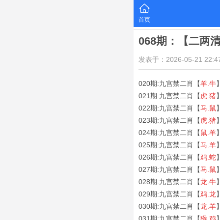
首页
068期：【二两
发表于：2026-05-21 22:47
020期:九宫禁二肖【
羊.牛
021期:九宫禁二肖【
虎.猪
022期:九宫禁二肖【
马.鼠
023期:九宫禁二肖【
虎.猪
024期:九宫禁二肖【
鼠.羊
025期:九宫禁二肖【
马.羊
026期:九宫禁二肖【
鸡.蛇
027期:九宫禁二肖【
马.鼠
028期:九宫禁二肖【
龙.牛
029期:九宫禁二肖【
鸡.龙
030期:九宫禁二肖【
龙.羊
031期:九宫禁二肖【
猴.鸡