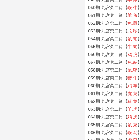
050期:九宫禁二肖【
猴.牛
051期:九宫禁二肖【
羊.兔
052期:九宫禁二肖【
兔.鼠
053期:九宫禁二肖【
龙.猴
054期:九宫禁二肖【
鼠.蛇
055期:九宫禁二肖【
牛.蛇
056期:九宫禁二肖【
鸡.虎
057期:九宫禁二肖【
兔.蛇
058期:九宫禁二肖【
鼠.猪
059期:九宫禁二肖【
猪.牛
060期:九宫禁二肖【
鸡.羊
061期:九宫禁二肖【
虎.龙
062期:九宫禁二肖【
猪.龙
063期:九宫禁二肖【
羊.虎
064期:九宫禁二肖【
鸡.虎
065期:九宫禁二肖【
鼠.龙
066期:九宫禁二肖【
猴.马