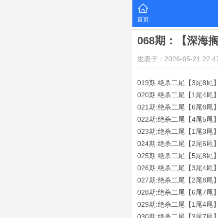
首页
068期：【深海
发表于：2026-05-21 22:47
019期:绝杀二尾【3尾8
尾】
020期:绝杀二尾【1尾4
尾】
021期:绝杀二尾【6尾8
尾】
022期:绝杀二尾【4尾5
尾】
023期:绝杀二尾【1尾3
尾】
024期:绝杀二尾【2尾6
尾】
025期:绝杀二尾【5尾8
尾】
026期:绝杀二尾【3尾4
尾】
027期:绝杀二尾【2尾8
尾】
028期:绝杀二尾【6尾7
尾】
029期:绝杀二尾【1尾4
尾】
030期:绝杀二尾【3尾7
尾】