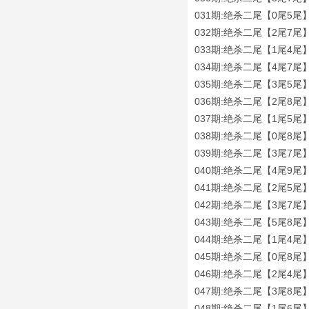
031期:绝杀二尾【0尾5
尾】
032期:绝杀二尾【2尾7
尾】
033期:绝杀二尾【1尾4
尾】
034期:绝杀二尾【4尾7
尾】
035期:绝杀二尾【3尾5
尾】
036期:绝杀二尾【2尾8
尾】
037期:绝杀二尾【1尾5
尾】
038期:绝杀二尾【0尾8
尾】
039期:绝杀二尾【3尾7
尾】
040期:绝杀二尾【4尾9
尾】
041期:绝杀二尾【2尾5
尾】
042期:绝杀二尾【3尾7
尾】
043期:绝杀二尾【5尾8
尾】
044期:绝杀二尾【1尾4
尾】
045期:绝杀二尾【0尾8
尾】
046期:绝杀二尾【2尾4
尾】
047期:绝杀二尾【3尾8
尾】
048期:绝杀二尾【1尾6
尾】