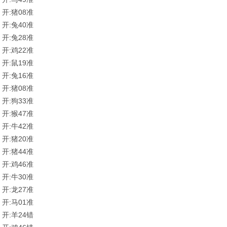
开:猪08准
开:兔40准
开:兔28准
开:鸡22准
开:鼠19准
开:兔16准
开:猪08准
开:狗33准
开:猴47准
开:牛42准
开:猪20准
开:猪44准
开:鸡46准
开:牛30准
开:龙27准
开:马01准
开:羊24错