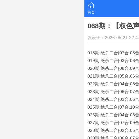
首页
068期：【权色
发表于：2026-05-21 22:47
018期:绝杀二合{07合.08合
019期:绝杀二合{03合.06合
020期:绝杀二合{08合.09合
021期:绝杀二合{05合.06合
022期:绝杀二合{04合.08合
023期:绝杀二合{06合.07合
024期:绝杀二合{03合.06合
025期:绝杀二合{07合.10合
026期:绝杀二合{04合.08合
027期:绝杀二合{07合.09合
028期:绝杀二合{02合.05合
029期:绝杀二合{06合.07合