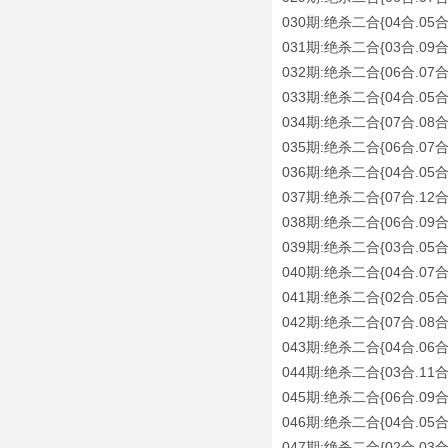
030期:绝杀二合{04合.05合
031期:绝杀二合{03合.09合
032期:绝杀二合{06合.07合
033期:绝杀二合{04合.05合
034期:绝杀二合{07合.08合
035期:绝杀二合{06合.07合
036期:绝杀二合{04合.05合
037期:绝杀二合{07合.12合
038期:绝杀二合{06合.09合
039期:绝杀二合{03合.05合
040期:绝杀二合{04合.07合
041期:绝杀二合{02合.05合
042期:绝杀二合{07合.08合
043期:绝杀二合{04合.06合
044期:绝杀二合{03合.11合
045期:绝杀二合{06合.09合
046期:绝杀二合{04合.05合
047期:绝杀二合{02合.03合