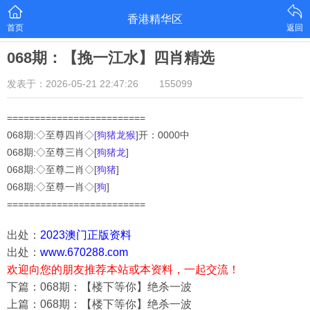
香港精华区
首页
返回
068期：【挽一江水】四肖精选
发表于：2026-05-21 22:47:26
155099
=========================
068期:◇至尊四肖◇
[狗猪龙猴
]开：0000中
068
期:◇至尊三肖◇[
狗猪龙
]
068
期:◇至尊二肖◇[
狗猪
]
068
期:◇至尊一肖◇[
狗
]
=========================
出处：
2023澳门正版资料
出处：
www.670288.com
欢迎向您的朋友推荐本站或本资料，一起交流！
下篇：068期：【楼下等你】绝杀一波
上篇：068期：【楼下等你】绝杀一波