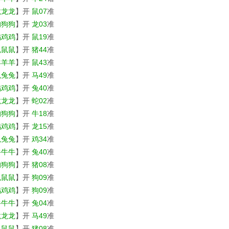
龙龙龙
】开
鼠07
准
狗狗狗
】开
龙03
准
鸡鸡鸡
】开
鼠19
准
鼠鼠鼠
】开
猪44
准
羊羊羊
】开
鼠43
准
兔兔兔
】开
马49
准
鸡鸡鸡
】开
兔40
准
龙龙龙
】开
蛇02
准
狗狗狗
】开
牛18
准
鸡鸡鸡
】开
龙15
准
兔兔兔
】开
鸡34
准
牛牛牛
】开
兔40
准
狗狗狗
】开
猪08
准
鼠鼠鼠
】开
狗09
准
鸡鸡鸡
】开
狗09
准
牛牛牛
】开
兔04
准
龙龙龙
】开
马49
准
鼠鼠鼠
】开
猪08
准