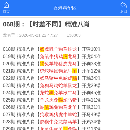
香港精华区
首页
返回
068期：【时差不同】精准八肖
发表于：2026-05-21 22:47:27
138803
018期:精准八肖【
猴
虎鼠羊狗马蛇龙
】开猴10准
019期:精准八肖【
兔鼠牛猪鸡
虎
龙马
】开虎04准
020期:精准八肖【
狗
兔羊蛇猪虎龙马
】开狗33准
021期:精准八肖【
鸡蛇猴鼠狗龙牛
羊
】开羊12准
022期:精准八肖【
猴马猪牛兔蛇虎
鸡
】开鸡34准
023期:精准八肖【
兔狗马鸡蛇羊鼠龙
】开虎29错
024期:精准八肖【
龙蛇
狗
兔羊猴牛马
】开狗45准
025期:精准八肖【
羊龙虎兔
猴
蛇马猪
】开猴11准
026期:精准八肖【
蛇
鼠
鸡兔狗马龙羊
】开鼠31准
027期:精准八肖【
狗猴鸡猪虎牛羊蛇
】开马49错
028期:精准八肖【
虎猴牛兔龙鼠马羊
】开鸡34错
029期:精准八肖【
龙鼠牛虎羊
马
兔猴
】开马13准