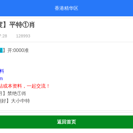
香港精华区
几度】平特①肖
:28
128993
鼠
】开:0000准
资料
m
站或本资料，一起交流！
四月】禁绝①肖
刚好】大小中特
返回首页