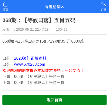
香港精华区
首页
返回
068期：【等候日落】五肖五码
发表于：2026-05-21 22:47:29
130455
068期
(马13)(兔16)(龙15)(虎29)(猴35)
开:0000准
出处：
2023澳门正版资料
出处：
www.670288.com
欢迎向您的朋友推荐本站或本资料，一起交流！
下篇：068期:【袖里藏风】平特一肖
上篇：068期:【袖里藏风】平特一肖
返回首页