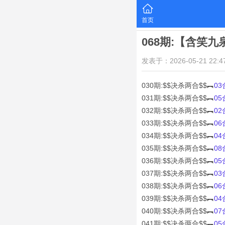
首页
068期:【含笑
发表于：2026-05-21 22:47
030期:$$决杀两合$$︻
03
031期:$$决杀两合$$︻
05
032期:$$决杀两合$$︻
02
033期:$$决杀两合$$︻
06
034期:$$决杀两合$$︻
04
035期:$$决杀两合$$︻
08
036期:$$决杀两合$$︻
05
037期:$$决杀两合$$︻
03
038期:$$决杀两合$$︻
06
039期:$$决杀两合$$︻
04
040期:$$决杀两合$$︻
07
041期:$$决杀两合$$︻
05