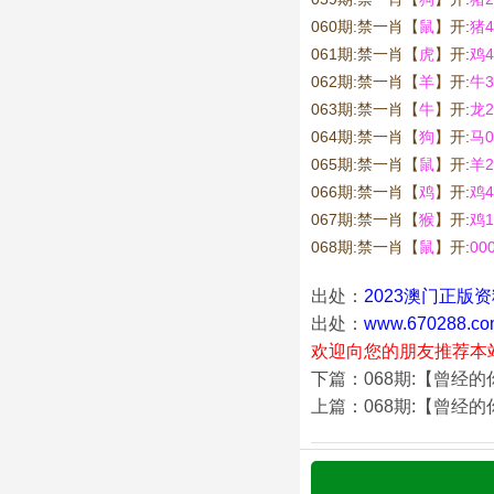
060期:禁一肖
【
鼠
】开:
猪4
061期:禁一肖
【
虎
】开:
鸡4
062期:禁一肖
【
羊
】开:
牛3
063期:禁一肖
【
牛
】开:
龙2
064期:禁一肖
【
狗
】开:
马0
065期:禁一肖
【
鼠
】开:
羊2
066期:禁一肖
【
鸡
】开:
鸡4
067期:禁一肖
【
猴
】开:
鸡1
068期:禁一肖
【
鼠
】开:
00
出处：
2023澳门正版
出处：
www.670288.co
欢迎向您的朋友推荐本
下篇：068期:【曾经
上篇：068期:【曾经