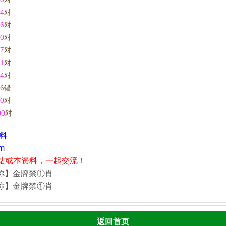
4
对
6
对
0
对
7
对
1
对
4
对
6
错
0
对
00
对
资料
m
站或本资料，一起交流！
的你】金牌禁①肖
的你】金牌禁①肖
返回首页