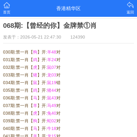
香港精华区
首页
返回
068期:【曾经的你】金牌禁①肖
发表于：2026-05-21 22:47:30
124390
030期:禁一肖【
狗
】开:
羊48
对
031期:禁一肖【
鸡
】开:
羊24
对
032期:禁一肖【
虎
】开:
鼠07
对
033期:禁一肖【
猪
】开:
龙03
对
034期:禁一肖【
鼠
】开:
鼠19
错
035期:禁一肖【
鸡
】开:
猪44
对
036期:禁一肖【
马
】开:
鼠43
对
037期:禁一肖【
羊
】开:
马49
对
038期:禁一肖【
虎
】开:
兔40
对
039期:禁一肖【
狗
】开:
蛇02
对
040期:禁一肖
【
马
】开:
牛18
对
041期:禁一肖
【
羊
】开:
龙15
对