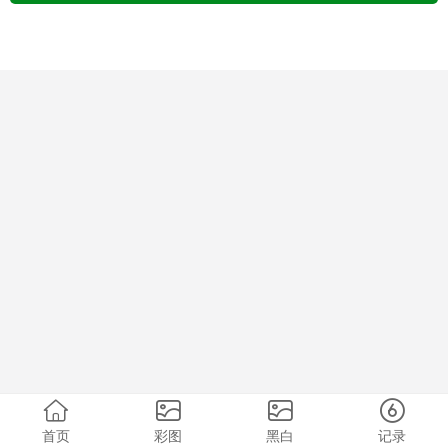
首页
彩图
黑白
记录