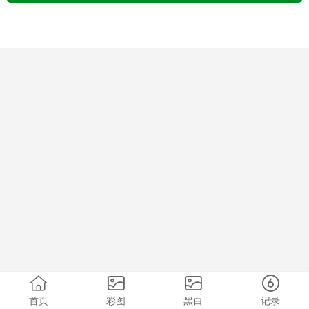
首页
彩图
黑白
记录