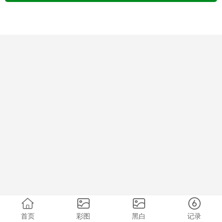
首页
彩图
黑白
记录