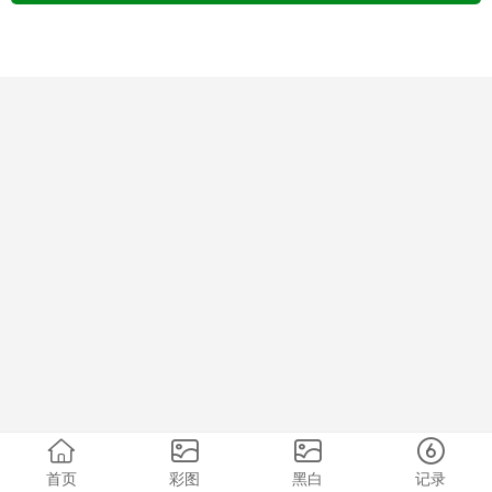
首页
彩图
黑白
记录